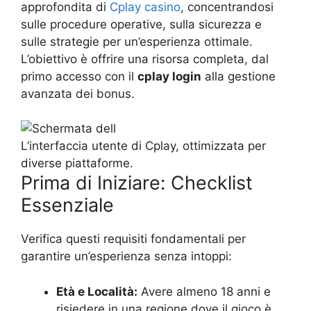
approfondita di
Cplay casino
, concentrandosi
sulle procedure operative, sulla sicurezza e
sulle strategie per un’esperienza ottimale.
L’obiettivo è offrire una risorsa completa, dal
primo accesso con il
cplay login
alla gestione
avanzata dei bonus.
L’interfaccia utente di Cplay, ottimizzata per
diverse piattaforme.
Prima di Iniziare: Checklist
Essenziale
Verifica questi requisiti fondamentali per
garantire un’esperienza senza intoppi:
Età e Località:
Avere almeno 18 anni e
risiedere in una regione dove il gioco è