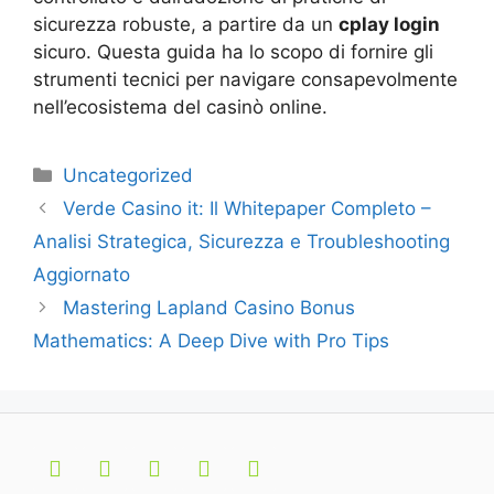
sicurezza robuste, a partire da un
cplay login
sicuro. Questa guida ha lo scopo di fornire gli
strumenti tecnici per navigare consapevolmente
nell’ecosistema del casinò online.
Uncategorized
Verde Casino it: Il Whitepaper Completo –
Analisi Strategica, Sicurezza e Troubleshooting
Aggiornato
Mastering Lapland Casino Bonus
Mathematics: A Deep Dive with Pro Tips