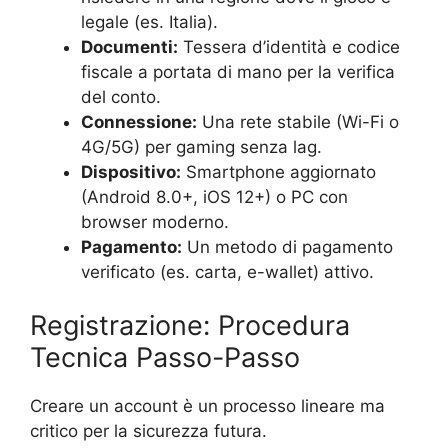
legale (es. Italia).
Documenti:
Tessera d’identità e codice
fiscale a portata di mano per la verifica
del conto.
Connessione:
Una rete stabile (Wi-Fi o
4G/5G) per gaming senza lag.
Dispositivo:
Smartphone aggiornato
(Android 8.0+, iOS 12+) o PC con
browser moderno.
Pagamento:
Un metodo di pagamento
verificato (es. carta, e-wallet) attivo.
Registrazione: Procedura
Tecnica Passo-Passo
Creare un account è un processo lineare ma
critico per la sicurezza futura.