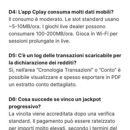
D4: L’app Cplay consuma molti dati mobili?
Il consumo è moderato. Le slot standard usano
~5-10MB/ora. I giochi live dealer possono
consumare 100-200MB/ora. Gioca in Wi-Fi per
sessioni prolungate in live.
D5: C’è un log delle transazioni scaricabile per
la dichiarazione dei redditi?
Sì, nell’area “Cronologia Transazioni” o “Conto” è
possibile visualizzare e spesso esportare in PDF
un estratto conto dettagliato.
D6: Cosa succede se vinco un jackpot
progressivo?
La vincita viene accreditata dopo una verifica
standard. Il pagamento può essere rateizzato
per importi molto elevati, secondo i termini del