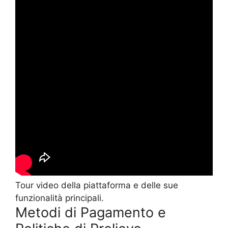
Tour video della piattaforma e delle sue
funzionalità principali.
Metodi di Pagamento e