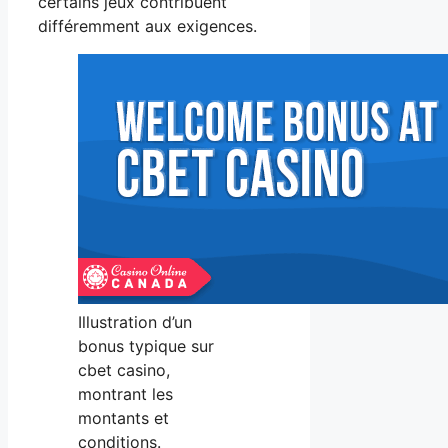
certains jeux contribuent
différemment aux exigences.
Illustration d’un
bonus typique sur
cbet casino,
montrant les
montants et
conditions.