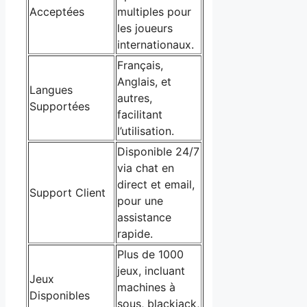
Acceptées
multiples pour
les joueurs
internationaux.
Français,
Anglais, et
Langues
autres,
Supportées
facilitant
l’utilisation.
Disponible 24/7
via chat en
direct et email,
Support Client
pour une
assistance
rapide.
Plus de 1000
jeux, incluant
Jeux
machines à
Disponibles
sous, blackjack,