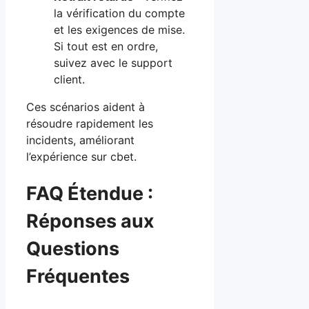
la vérification du compte
et les exigences de mise.
Si tout est en ordre,
suivez avec le support
client.
Ces scénarios aident à
résoudre rapidement les
incidents, améliorant
l’expérience sur cbet.
FAQ Étendue :
Réponses aux
Questions
Fréquentes