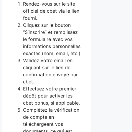
Rendez-vous sur le site
officiel de cbet via le lien
fourni.
Cliquez sur le bouton
“S’inscrire” et remplissez
le formulaire avec vos
informations personnelles
exactes (nom, email, etc.).
Validez votre email en
cliquant sur le lien de
confirmation envoyé par
cbet.
Effectuez votre premier
dépôt pour activer les
cbet bonus, si applicable.
Complétez la vérification
de compte en
téléchargeant vos
documents, ce qui est