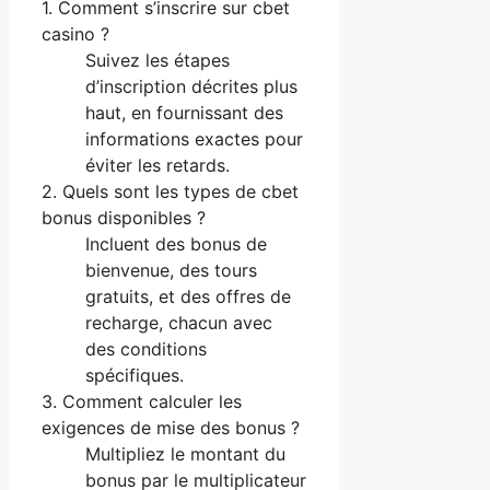
1. Comment s’inscrire sur cbet
casino ?
Suivez les étapes
d’inscription décrites plus
haut, en fournissant des
informations exactes pour
éviter les retards.
2. Quels sont les types de cbet
bonus disponibles ?
Incluent des bonus de
bienvenue, des tours
gratuits, et des offres de
recharge, chacun avec
des conditions
spécifiques.
3. Comment calculer les
exigences de mise des bonus ?
Multipliez le montant du
bonus par le multiplicateur