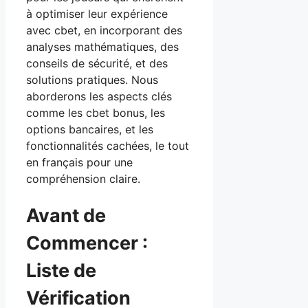
à optimiser leur expérience
avec cbet, en incorporant des
analyses mathématiques, des
conseils de sécurité, et des
solutions pratiques. Nous
aborderons les aspects clés
comme les cbet bonus, les
options bancaires, et les
fonctionnalités cachées, le tout
en français pour une
compréhension claire.
Avant de
Commencer :
Liste de
Vérification