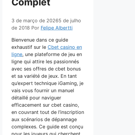
Complet
3 de março de 2026
5 de julho
de 2018
Por
Felipe Albertti
Bienvenue dans ce guide
exhaustif sur le
Cbet casino en
ligne
, une plateforme de jeu en
ligne qui attire les passionnés
avec ses offres de cbet bonus
et sa variété de jeux. En tant
qu’expert technique iGaming, je
vais vous fournir un manuel
détaillé pour naviguer
efficacement sur cbet casino,
en couvrant tout de l’inscription
aux scénarios de dépannage
complexes. Ce guide est conçu
pour les joueurs qui cherchent