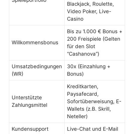
Spieleportfolio
Blackjack, Roulette,
Video Poker, Live-
Casino
Bis zu 1.000 € Bonus +
200 Freispiele (Gelten
Willkommensbonus
für den Slot
“Cashanova”)
Umsatzbedingungen
30x (Einzahlung +
(WR)
Bonus)
Kreditkarten,
Paysafecard,
Unterstützte
Sofortüberweisung, E-
Zahlungsmittel
Wallets (z.B. Skrill,
Neteller)
Kundensupport
Live-Chat und E-Mail