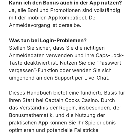
Kann ich den Bonus auch in der App nutzen?
Ja, alle Boni und Promotionen sind vollständig
mit der mobilen App kompatibel. Der
Anmeldevorgang ist derselbe.
Was tun bei Login-Problemen?
Stellen Sie sicher, dass Sie die richtigen
Anmeldedaten verwenden und Ihre Caps-Lock-
Taste deaktiviert ist. Nutzen Sie die “Passwort
vergessen”-Funktion oder wenden Sie sich
umgehend an den Support per Live-Chat.
Dieses Handbuch bietet eine fundierte Basis für
Ihren Start bei Captain Cooks Casino. Durch
das Verständnis der Regeln, insbesondere der
Bonusmathematik, und die Nutzung der
praktischen App können Sie Ihr Spielerlebnis
optimieren und potenzielle Fallstricke