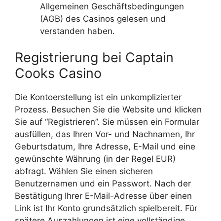
Allgemeinen Geschäftsbedingungen
(AGB) des Casinos gelesen und
verstanden haben.
Registrierung bei Captain
Cooks Casino
Die Kontoerstellung ist ein unkomplizierter
Prozess. Besuchen Sie die Website und klicken
Sie auf “Registrieren”. Sie müssen ein Formular
ausfüllen, das Ihren Vor- und Nachnamen, Ihr
Geburtsdatum, Ihre Adresse, E-Mail und eine
gewünschte Währung (in der Regel EUR)
abfragt. Wählen Sie einen sicheren
Benutzernamen und ein Passwort. Nach der
Bestätigung Ihrer E-Mail-Adresse über einen
Link ist Ihr Konto grundsätzlich spielbereit. Für
spätere Auszahlungen ist eine vollständige