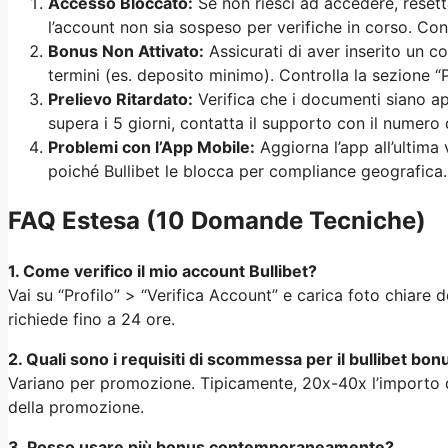
Accesso Bloccato:
Se non riesci ad accedere, resett
l’account non sia sospeso per verifiche in corso. Con
Bonus Non Attivato:
Assicurati di aver inserito un c
termini (es. deposito minimo). Controlla la sezione “
Prelievo Ritardato:
Verifica che i documenti siano ap
supera i 5 giorni, contatta il supporto con il numero 
Problemi con l’App Mobile:
Aggiorna l’app all’ultima 
poiché Bullibet le blocca per compliance geografica.
FAQ Estesa (10 Domande Tecniche)
1. Come verifico il mio account Bullibet?
Vai su “Profilo” > “Verifica Account” e carica foto chiare 
richiede fino a 24 ore.
2. Quali sono i requisiti di scommessa per il bullibet bon
Variano per promozione. Tipicamente, 20x-40x l’importo de
della promozione.
3. Posso usare più bonus contemporaneamente?