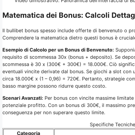
Video dimostrativo: Panoramica dell’interfaccia di Bul
Matematica dei Bonus: Calcoli Dettagli
Il bullibet bonus spesso include offerte di benvenuto o p
Comprendere la matematica dietro questi bonus è cruciale 
Esempio di Calcolo per un Bonus di Benvenuto:
Supponia
requisito di scommessa 30x (bonus + deposito). Se deposit
scommessa è 30 x (300€ + 300€) = 18.000€. Ciò signific
eventuali vincite derivate dal bonus. Se giochi a slot con 
circa 18.000€ x (1 – 0,96) = 720€. Pertanto, strategie c
basso margine possono ridurre questo costo.
Scenari Avanzati:
Per bonus con vincite massime limitate (e
potenziale profitto. Con un bonus di 300€, il massimo pre
conseguenza per non superare questo limite.
Specifiche Tecniche
Categoria