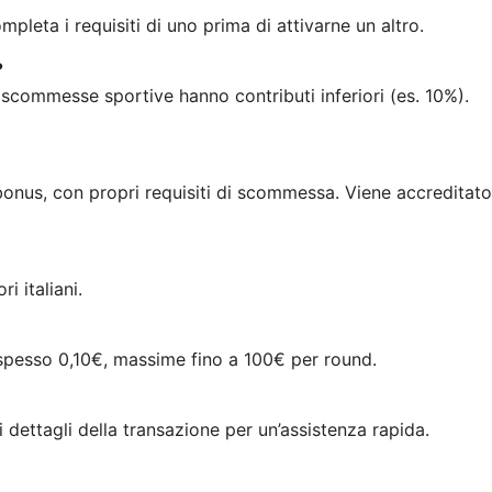
pleta i requisiti di uno prima di attivarne un altro.
?
 scommesse sportive hanno contributi inferiori (es. 10%).
 bonus, con propri requisiti di scommessa. Viene accreditato
i italiani.
 spesso 0,10€, massime fino a 100€ per round.
i dettagli della transazione per un’assistenza rapida.