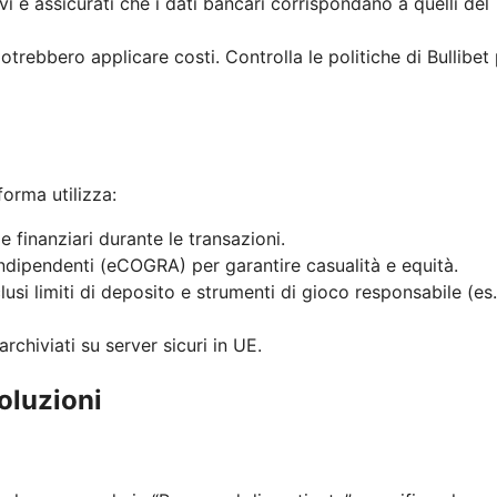
ivi e assicurati che i dati bancari corrispondano a quelli del
rebbero applicare costi. Controlla le politiche di Bullibet
forma utilizza:
e finanziari durante le transazioni.
 indipendenti (eCOGRA) per garantire casualità e equità.
lusi limiti di deposito e strumenti di gioco responsabile (es.
rchiviati su server sicuri in UE.
oluzioni