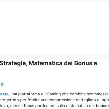
 Strategie, Matematica dei Bonus e
tti
messe
, una piattaforma di iGaming che combina scommesse
progettato per fornire una comprensione dettagliata di ogn
elievo, con un focus particolare sulla matematica dei bonus 