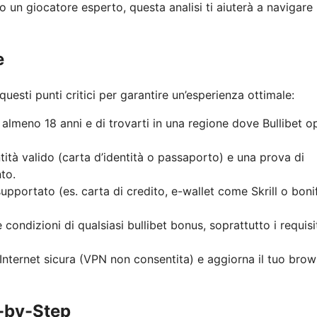
o un giocatore esperto, questa analisi ti aiuterà a navigare 
e
uesti punti critici per garantire un’esperienza ottimale:
 almeno 18 anni e di trovarti in una regione dove Bullibet o
tà valido (carta d’identità o passaporto) e una prova di
nto.
portato (es. carta di credito, e-wallet come Skrill o boni
condizioni di qualsiasi bullibet bonus, soprattutto i requisit
Internet sicura (VPN non consentita) e aggiorna il tuo brow
p-by-Step