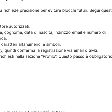
 richiede precisione per evitare blocchi futuri. Segui quest
store autorizzati.
ome, cognome, data di nascita, indirizzo email e numero di
ica.
caratteri alfanumerici e simboli.
vacy, quindi conferma la registrazione via email o SMS.
ichiesti nella sezione “Profilo”. Questo passo è obbligatori