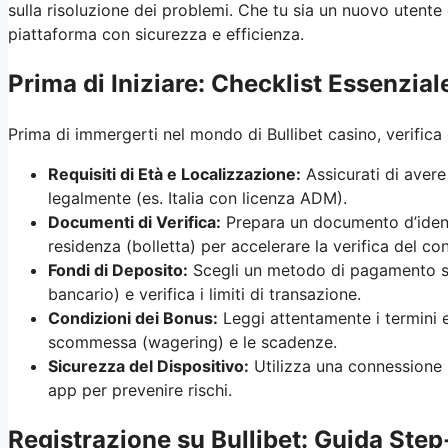
sulla risoluzione dei problemi. Che tu sia un nuovo utente 
piattaforma con sicurezza e efficienza.
Prima di Iniziare: Checklist Essenzial
Prima di immergerti nel mondo di Bullibet casino, verifica q
Requisiti di Età e Localizzazione:
Assicurati di avere
legalmente (es. Italia con licenza ADM).
Documenti di Verifica:
Prepara un documento d’identi
residenza (bolletta) per accelerare la verifica del co
Fondi di Deposito:
Scegli un metodo di pagamento sup
bancario) e verifica i limiti di transazione.
Condizioni dei Bonus:
Leggi attentamente i termini e 
scommessa (wagering) e le scadenze.
Sicurezza del Dispositivo:
Utilizza una connessione 
app per prevenire rischi.
Registrazione su Bullibet: Guida Ste