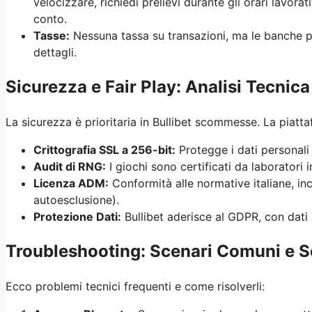
velocizzare, richiedi prelievi durante gli orari lavorat
conto.
Tasse:
Nessuna tassa su transazioni, ma le banche pot
dettagli.
Sicurezza e Fair Play: Analisi Tecnica
La sicurezza è prioritaria in Bullibet scommesse. La piatta
Crittografia SSL a 256-bit:
Protegge i dati personali 
Audit di RNG:
I giochi sono certificati da laboratori
Licenza ADM:
Conformità alle normative italiane, inc
autoesclusione).
Protezione Dati:
Bullibet aderisce al GDPR, con dati a
Troubleshooting: Scenari Comuni e S
Ecco problemi tecnici frequenti e come risolverli: