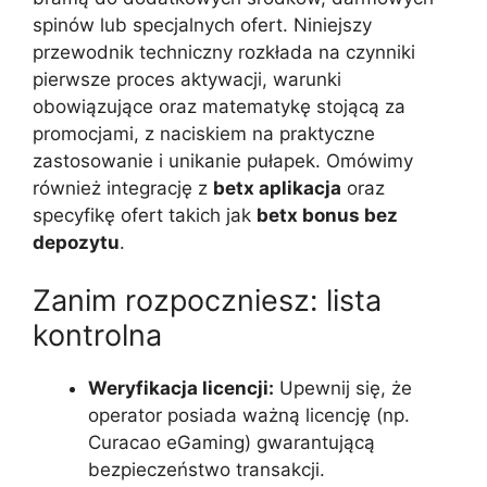
spinów lub specjalnych ofert. Niniejszy
przewodnik techniczny rozkłada na czynniki
pierwsze proces aktywacji, warunki
obowiązujące oraz matematykę stojącą za
promocjami, z naciskiem na praktyczne
zastosowanie i unikanie pułapek. Omówimy
również integrację z
betx aplikacja
oraz
specyfikę ofert takich jak
betx bonus bez
depozytu
.
Zanim rozpoczniesz: lista
kontrolna
Weryfikacja licencji:
Upewnij się, że
operator posiada ważną licencję (np.
Curacao eGaming) gwarantującą
bezpieczeństwo transakcji.