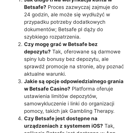
Betsafe?
Proces zazwyczaj zajmuje do
24 godzin, ale może się wydłużyć w
przypadku potrzeby dodatkowych
dokumentów; Betsafe pl dąży do
szybkiego rozpatrzenia.
Czy mogę grać w Betsafe bez
depozytu?
Tak, oferowane są darmowe
spiny lub bonusy bez depozytu, ale
sprawdź promocje na stronie, aby poznać
aktualne warunki.
Jakie są opcje odpowiedzialnego grania
w Betsafe Casino?
Platforma oferuje
ustawienia limitów depozytów,
samowykluczenie i linki do organizacji
pomocy, takich jak Gambling Therapy.
Czy Betsafe jest dostępne na
urządzeniach z systemem iOS?
Tak,