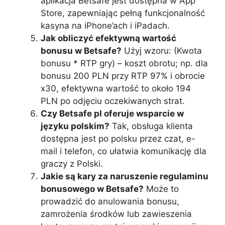
aplikacja Betsafe jest dostępna w App
Store, zapewniając pełną funkcjonalność
kasyna na iPhone’ach i iPadach.
Jak obliczyć efektywną wartość
bonusu w Betsafe?
Użyj wzoru: (Kwota
bonusu * RTP gry) – koszt obrotu; np. dla
bonusu 200 PLN przy RTP 97% i obrocie
x30, efektywna wartość to około 194
PLN po odjęciu oczekiwanych strat.
Czy Betsafe pl oferuje wsparcie w
języku polskim?
Tak, obsługa klienta
dostępna jest po polsku przez czat, e-
mail i telefon, co ułatwia komunikację dla
graczy z Polski.
Jakie są kary za naruszenie regulaminu
bonusowego w Betsafe?
Może to
prowadzić do anulowania bonusu,
zamrożenia środków lub zawieszenia