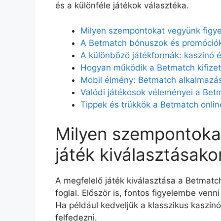
és a különféle játékok választéka.
Milyen szempontokat vegyünk figye
A Betmatch bónuszok és promóciók
A különböző játékformák: kaszinó 
Hogyan működik a Betmatch kifize
Mobil élmény: Betmatch alkalmazá
Valódi játékosok véleményei a Betm
Tippek és trükkök a Betmatch onlin
Milyen szempontoka
játék kiválasztásako
A megfelelő játék kiválasztása a Betmat
foglal. Először is, fontos figyelembe venn
Ha például kedveljük a klasszikus kaszin
felfedezni.