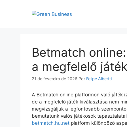
Betmatch online:
a megfelelő játé
21 de fevereiro de 2026
Por
Felipe Albertti
A Betmatch online platformon való játék 
de a megfelelő játék kiválasztása nem mi
megvizsgáljuk a legfontosabb szemponto
bemutatunk valós játékosok tapasztalatai
betmatch.hu.net
platform különböző aspek