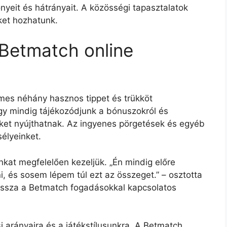
nyeit és hátrányait. A közösségi tapasztalatok
ket hozhatunk.
 Betmatch online
mes néhány hasznos tippet és trükköt
gy mindig tájékozódjunk a bónuszokról és
öket nyújthatnak. Az ingyenes pörgetések és egyéb
sélyeinket.
nkat megfelelően kezeljük. „Én mindig előre
i, és sosem lépem túl ezt az összeget.” – osztotta
tssza a Betmatch fogadásokkal kapcsolatos
si arányaira és a játékstílusunkra. A Betmatch