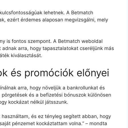
s kulcsfontosságúak lehetnek. A Betmatch
óak, ezért érdemes alaposan megvizsgálni, mely
ény is fontos szempont. A Betmatch weboldal
t adnak arra, hogy tapasztalatokat cseréljünk más
áték kiválasztását.
k és promóciók előnyei
álnak arra, hogy növeljük a bankrollunkat és
s pörgetések és a befizetési bónuszok különösen
ogy kockázat nélkül játsszunk.
 használtam, és ez tényleg segített abban, hogy
 a saját pénzemet kockáztattam volna.” – mondta