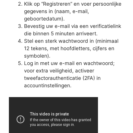
Klik op “Registreren” en voer persoonlijke
gegevens in (naam, e-mail,
geboortedatum).
Bevestig uw e-mail via een verificatielink
die binnen 5 minuten arriveert.
Stel een sterk wachtwoord in (minimaal
12 tekens, met hoofdletters, cijfers en
symbolen).
Log in met uw e-mail en wachtwoord;
voor extra veiligheid, activeer
tweefactorauthenticatie (2FA) in
accountinstellingen.