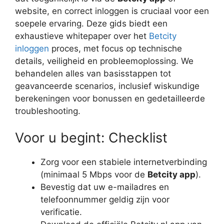
website, en correct inloggen is cruciaal voor een
soepele ervaring. Deze gids biedt een
exhaustieve whitepaper over het
Betcity
inloggen
proces, met focus op technische
details, veiligheid en probleemoplossing. We
behandelen alles van basisstappen tot
geavanceerde scenarios, inclusief wiskundige
berekeningen voor bonussen en gedetailleerde
troubleshooting.
Voor u begint: Checklist
Zorg voor een stabiele internetverbinding
(minimaal 5 Mbps voor de
Betcity app
).
Bevestig dat uw e-mailadres en
telefoonnummer geldig zijn voor
verificatie.