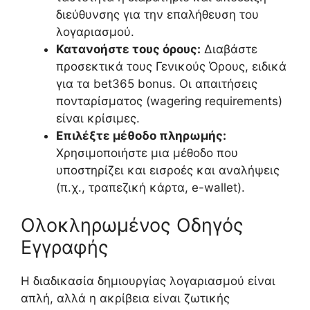
διεύθυνσης για την επαλήθευση του
λογαριασμού.
Κατανοήστε τους όρους:
Διαβάστε
προσεκτικά τους Γενικούς Όρους, ειδικά
για τα bet365 bonus. Οι απαιτήσεις
πονταρίσματος (wagering requirements)
είναι κρίσιμες.
Επιλέξτε μέθοδο πληρωμής:
Χρησιμοποιήστε μια μέθοδο που
υποστηρίζει και εισροές και αναλήψεις
(π.χ., τραπεζική κάρτα, e-wallet).
Ολοκληρωμένος Οδηγός
Εγγραφής
Η διαδικασία δημιουργίας λογαριασμού είναι
απλή, αλλά η ακρίβεια είναι ζωτικής