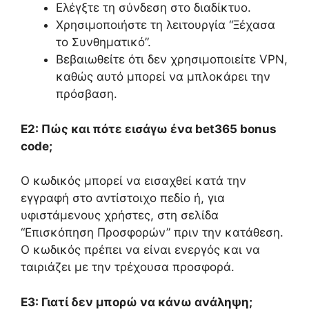
Ελέγξτε τη σύνδεση στο διαδίκτυο.
Χρησιμοποιήστε τη λειτουργία “Ξέχασα
το Συνθηματικό”.
Βεβαιωθείτε ότι δεν χρησιμοποιείτε VPN,
καθώς αυτό μπορεί να μπλοκάρει την
πρόσβαση.
Ε2: Πώς και πότε εισάγω ένα bet365 bonus
code;
Ο κωδικός μπορεί να εισαχθεί κατά την
εγγραφή στο αντίστοιχο πεδίο ή, για
υφιστάμενους χρήστες, στη σελίδα
“Επισκόπηση Προσφορών” πριν την κατάθεση.
Ο κωδικός πρέπει να είναι ενεργός και να
ταιριάζει με την τρέχουσα προσφορά.
Ε3: Γιατί δεν μπορώ να κάνω ανάληψη;