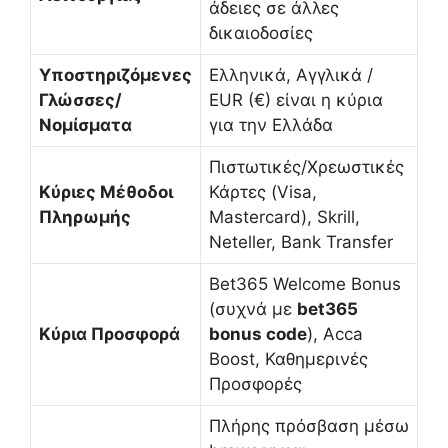
άδειες σε άλλες
δικαιοδοσίες
Υποστηριζόμενες
Ελληνικά, Αγγλικά /
Γλώσσες/
EUR (€) είναι η κύρια
Νομίσματα
για την Ελλάδα
Πιστωτικές/Χρεωστικές
Κύριες Μέθοδοι
Κάρτες (Visa,
Πληρωμής
Mastercard), Skrill,
Neteller, Bank Transfer
Bet365 Welcome Bonus
(συχνά με
bet365
Κύρια Προσφορά
bonus code
), Acca
Boost, Καθημερινές
Προσφορές
Πλήρης πρόσβαση μέσω