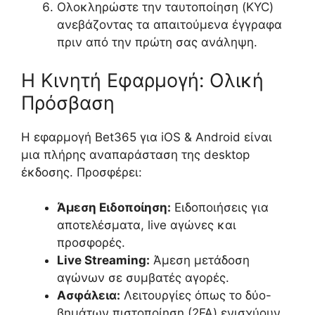
Ολοκληρώστε την ταυτοποίηση (KYC)
ανεβάζοντας τα απαιτούμενα έγγραφα
πριν από την πρώτη σας ανάληψη.
Η Κινητή Εφαρμογή: Ολική
Πρόσβαση
Η εφαρμογή Bet365 για iOS & Android είναι
μια πλήρης αναπαράσταση της desktop
έκδοσης. Προσφέρει:
Άμεση Ειδοποίηση:
Ειδοποιήσεις για
αποτελέσματα, live αγώνες και
προσφορές.
Live Streaming:
Άμεση μετάδοση
αγώνων σε συμβατές αγορές.
Ασφάλεια:
Λειτουργίες όπως το δύο-
βημάτων πιστοποίηση (2FA) ενισχύουν