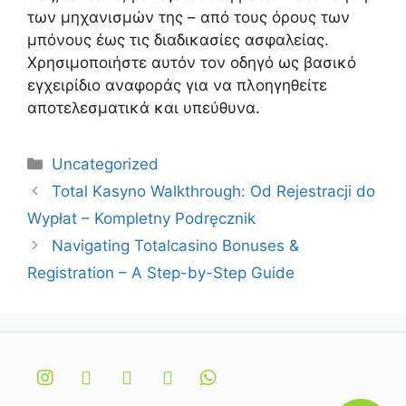
των μηχανισμών της – από τους όρους των
μπόνους έως τις διαδικασίες ασφαλείας.
Χρησιμοποιήστε αυτόν τον οδηγό ως βασικό
εγχειρίδιο αναφοράς για να πλοηγηθείτε
αποτελεσματικά και υπεύθυνα.
Uncategorized
Total Kasyno Walkthrough: Od Rejestracji do
Wypłat – Kompletny Podręcznik
Navigating Totalcasino Bonuses &
Registration – A Step-by-Step Guide