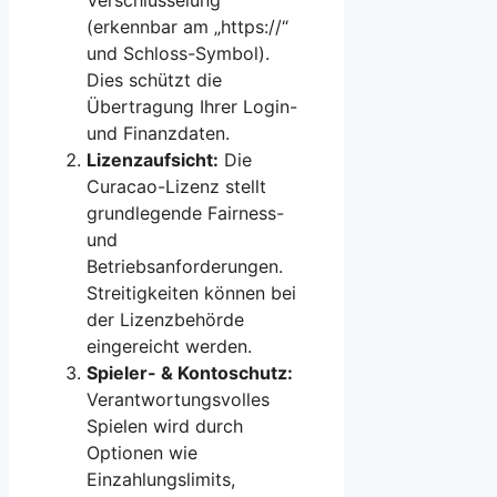
(erkennbar am „https://“
und Schloss-Symbol).
Dies schützt die
Übertragung Ihrer Login-
und Finanzdaten.
Lizenzaufsicht:
Die
Curacao-Lizenz stellt
grundlegende Fairness-
und
Betriebsanforderungen.
Streitigkeiten können bei
der Lizenzbehörde
eingereicht werden.
Spieler- & Kontoschutz:
Verantwortungsvolles
Spielen wird durch
Optionen wie
Einzahlungslimits,