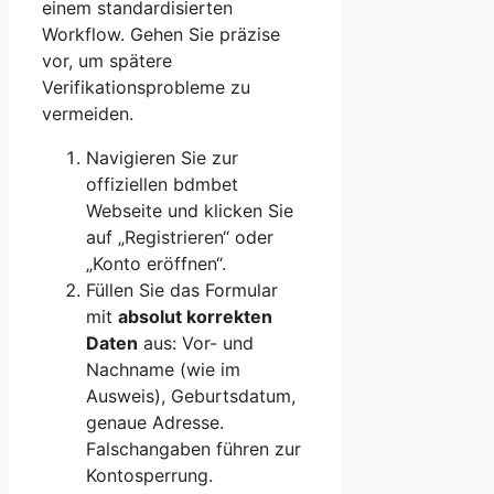
einem standardisierten
Workflow. Gehen Sie präzise
vor, um spätere
Verifikationsprobleme zu
vermeiden.
Navigieren Sie zur
offiziellen bdmbet
Webseite und klicken Sie
auf „Registrieren“ oder
„Konto eröffnen“.
Füllen Sie das Formular
mit
absolut korrekten
Daten
aus: Vor- und
Nachname (wie im
Ausweis), Geburtsdatum,
genaue Adresse.
Falschangaben führen zur
Kontosperrung.