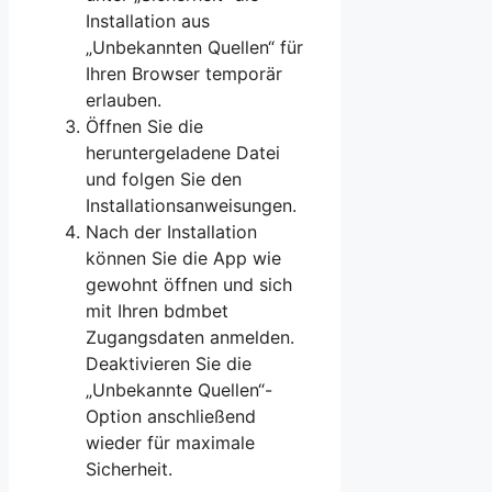
Installation aus
„Unbekannten Quellen“ für
Ihren Browser temporär
erlauben.
Öffnen Sie die
heruntergeladene Datei
und folgen Sie den
Installationsanweisungen.
Nach der Installation
können Sie die App wie
gewohnt öffnen und sich
mit Ihren bdmbet
Zugangsdaten anmelden.
Deaktivieren Sie die
„Unbekannte Quellen“-
Option anschließend
wieder für maximale
Sicherheit.