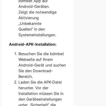
bdmbet App auf
Android-Geräten.
Zeigt die notwendige
Aktivierung
„Unbekannte
Quellen“ in den
Systemeinstellungen.
Android-APK-Installation:
Besuchen Sie die bdmbet
Webseite auf Ihrem
Android-Gerät und suchen
Sie den Download-
Bereich.
Laden Sie die APK-Datei
herunter. Vor der
Installation müssen Sie in
den Geräteeinstellungen
unter „Sicherheit“ die