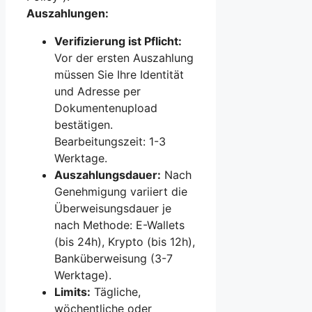
Auszahlungen:
Verifizierung ist Pflicht:
Vor der ersten Auszahlung
müssen Sie Ihre Identität
und Adresse per
Dokumentenupload
bestätigen.
Bearbeitungszeit: 1-3
Werktage.
Auszahlungsdauer:
Nach
Genehmigung variiert die
Überweisungsdauer je
nach Methode: E-Wallets
(bis 24h), Krypto (bis 12h),
Banküberweisung (3-7
Werktage).
Limits:
Tägliche,
wöchentliche oder