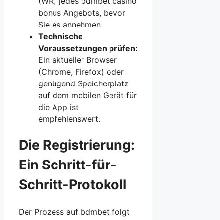
(WR) jedes bdmbet casino
bonus Angebots, bevor
Sie es annehmen.
Technische
Voraussetzungen prüfen:
Ein aktueller Browser
(Chrome, Firefox) oder
genügend Speicherplatz
auf dem mobilen Gerät für
die App ist
empfehlenswert.
Die Registrierung:
Ein Schritt-für-
Schritt-Protokoll
Der Prozess auf bdmbet folgt