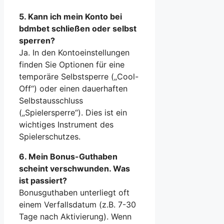
5. Kann ich mein Konto bei
bdmbet schließen oder selbst
sperren?
Ja. In den Kontoeinstellungen
finden Sie Optionen für eine
temporäre Selbstsperre („Cool-
Off“) oder einen dauerhaften
Selbstausschluss
(„Spielersperre“). Dies ist ein
wichtiges Instrument des
Spielerschutzes.
6. Mein Bonus-Guthaben
scheint verschwunden. Was
ist passiert?
Bonusguthaben unterliegt oft
einem Verfallsdatum (z.B. 7-30
Tage nach Aktivierung). Wenn