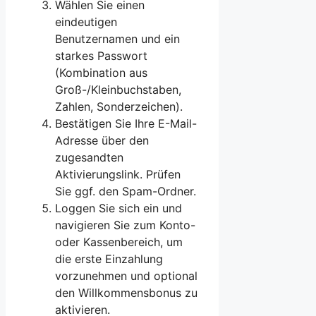
Wählen Sie einen
eindeutigen
Benutzernamen und ein
starkes Passwort
(Kombination aus
Groß-/Kleinbuchstaben,
Zahlen, Sonderzeichen).
Bestätigen Sie Ihre E-Mail-
Adresse über den
zugesandten
Aktivierungslink. Prüfen
Sie ggf. den Spam-Ordner.
Loggen Sie sich ein und
navigieren Sie zum Konto-
oder Kassenbereich, um
die erste Einzahlung
vorzunehmen und optional
den Willkommensbonus zu
aktivieren.