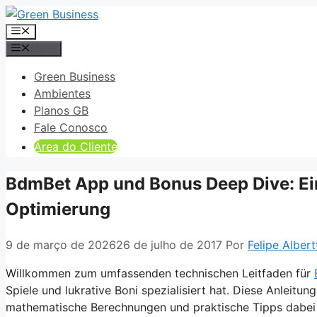
Pular
para
Menu
o
Menu
conteúdo
Green Business
Ambientes
Planos GB
Fale Conosco
Área do Cliente
BdmBet App und Bonus Deep Dive: E
Optimierung
9 de março de 2026
26 de julho de 2017
Por
Felipe Albert
Willkommen zum umfassenden technischen Leitfaden für
Spiele und lukrative Boni spezialisiert hat. Diese Anleitung
mathematische Berechnungen und praktische Tipps dabei 