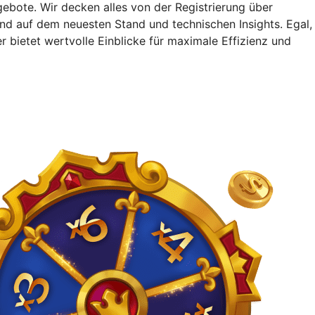
ebote. Wir decken alles von der Registrierung über
end auf dem neuesten Stand und technischen Insights. Egal,
r bietet wertvolle Einblicke für maximale Effizienz und