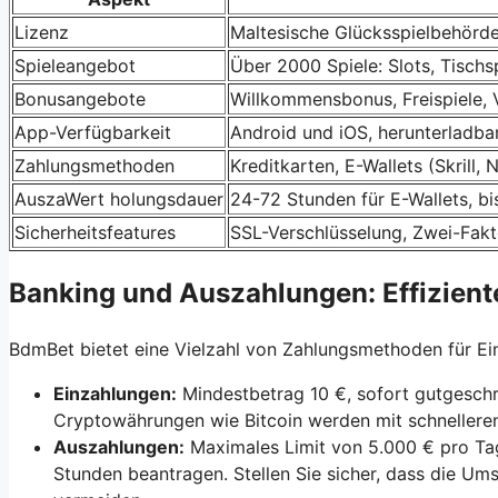
Lizenz
Maltesische Glücksspielbehörd
Spieleangebot
Über 2000 Spiele: Slots, Tisch
Bonusangebote
Willkommensbonus, Freispiele,
App-Verfügbarkeit
Android und iOS, herunterladbar
Zahlungsmethoden
Kreditkarten, E-Wallets (Skrill
AuszaWert holungsdauer
24-72 Stunden für E-Wallets, b
Sicherheitsfeatures
SSL-Verschlüsselung, Zwei-Fakt
Banking und Auszahlungen: Effizient
BdmBet bietet eine Vielzahl von Zahlungsmethoden für Ein
Einzahlungen:
Mindestbetrag 10 €, sofort gutgeschr
Cryptowährungen wie Bitcoin werden mit schnelleren
Auszahlungen:
Maximales Limit von 5.000 € pro Tag
Stunden beantragen. Stellen Sie sicher, dass die Um