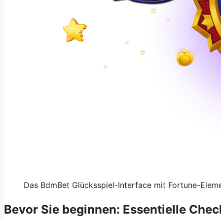
Das BdmBet Glücksspiel-Interface mit Fortune-Elemen
Bevor Sie beginnen: Essentielle Chec