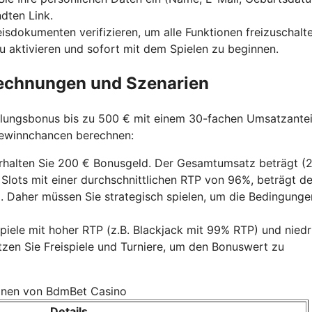
dten Link.
sdokumenten verifizieren, um alle Funktionen freizuschalte
 aktivieren und sofort mit dem Spielen zu beginnen.
erechnungen und Szenarien
lungsbonus bis zu 500 € mit einem 30-fachen Umsatzantei
 Gewinnchancen berechnen:
erhalten Sie 200 € Bonusgeld. Der Gesamtumsatz beträgt (
Slots mit einer durchschnittlichen RTP von 96%, beträgt de
€. Daher müssen Sie strategisch spielen, um die Bedingunge
Spiele mit hoher RTP (z.B. Blackjack mit 99% RTP) und nied
tzen Sie Freispiele und Turniere, um den Bonuswert zu
ionen von BdmBet Casino
Details