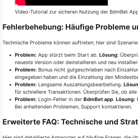
Video-Tutorial zur sicheren Nutzung der BdmBet Ap
Fehlerbehebung: Häufige Probleme 
Technische Probleme können auftreten; hier sind Szenari
Problem:
App stürzt beim Start ab.
Lösung:
Überprüf
neueste Version oder deinstallieren und neu installier
Problem:
Bonus nicht gutgeschrieben nach Einzahlu
eingegeben haben und die Einzahlung den Mindestbet
Problem:
Langsame Auszahlungsbearbeitung.
Lösun
für schnellere Transaktionen. Überprüfen Sie, ob alle
Problem:
Login-Fehler in der
BdmBet app
.
Lösung:
P
Bei anhaltenden Problemen, Support kontaktieren.
Erweiterte FAQ: Technische und Stra
Hier sind detaillierte Antworten auf häufige Fragen, die 