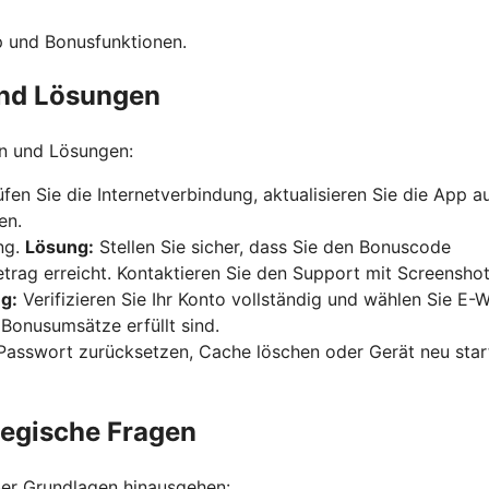
p und Bonusfunktionen.
und Lösungen
en und Lösungen:
en Sie die Internetverbindung, aktualisieren Sie die App au
en.
ng.
Lösung:
Stellen Sie sicher, dass Sie den Bonuscode
rag erreicht. Kontaktieren Sie den Support mit Screenshot
g:
Verifizieren Sie Ihr Konto vollständig und wählen Sie E-W
 Bonusumsätze erfüllt sind.
asswort zurücksetzen, Cache löschen oder Gerät neu star
tegische Fragen
über Grundlagen hinausgehen: