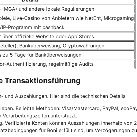
e (MGA) und andere lokale Regulierungen
spiele, Live-Casino von Anbietern wie NetEnt, Microgaming
 VIP-Programm mit cashback
 über offizielle Website oder App Stores
, Neteller), Banküberweisung, Cryptowährungen
is zu 5 Tage für Banküberweisungen
or-Authentifizierung, regelmäßige Audits
e Transaktionsführung
- und Auszahlungen. Hier sind die technischen Details:
ieben. Beliebte Methoden: Visa/Mastercard, PayPal, ecoPa
 Verarbeitungszeiten unterstützt.
. Verifizierte Konten können Auszahlungen innerhalb von 
satzbedingungen für Boni erfüllt sind, um Verzögerungen zu