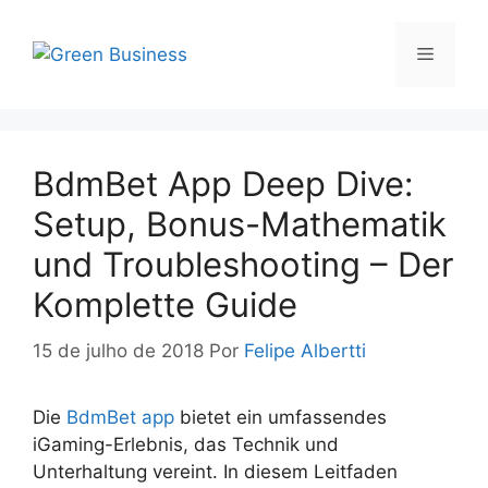
BdmBet App Deep Dive:
Setup, Bonus-Mathematik
und Troubleshooting – Der
Komplette Guide
15 de julho de 2018
Por
Felipe Albertti
Die
BdmBet app
bietet ein umfassendes
iGaming-Erlebnis, das Technik und
Unterhaltung vereint. In diesem Leitfaden