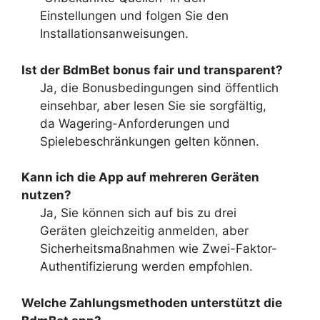
Einstellungen und folgen Sie den
Installationsanweisungen.
Ist der BdmBet bonus fair und transparent?
Ja, die Bonusbedingungen sind öffentlich
einsehbar, aber lesen Sie sie sorgfältig,
da Wagering-Anforderungen und
Spielebeschränkungen gelten können.
Kann ich die App auf mehreren Geräten
nutzen?
Ja, Sie können sich auf bis zu drei
Geräten gleichzeitig anmelden, aber
Sicherheitsmaßnahmen wie Zwei-Faktor-
Authentifizierung werden empfohlen.
Welche Zahlungsmethoden unterstützt die