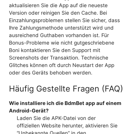
aktualisieren Sie die App auf die neueste
Version oder reinigen Sie den Cache. Bei
Einzahlungsproblemen stellen Sie sicher, dass
Ihre Zahlungsmethode unterstützt wird und
ausreichend Guthaben vorhanden ist. Für
Bonus-Probleme wie nicht gutgeschriebene
Boni kontaktieren Sie den Support mit
Screenshots der Transaktion. Technische
Glitches können oft durch Neustart der App
oder des Geräts behoben werden.
Häufig Gestellte Fragen (FAQ)
Wie installiere ich die BdmBet app auf einem
Android-Gerät?
Laden Sie die APK-Datei von der
offiziellen Website herunter, aktivieren Sie
“Unbekannte Quellen” in den