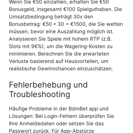
Wenn Sie €50 einzahlen, erhalten Sie €50
Bonusgeld, insgesamt €100 Spielguthaben. Die
Umsatzbedingung beträgt 30x den
Bonusbetrag: €50 * 30 = €1500, die Sie wetten
müssen, bevor eine Auszahlung möglich ist.
Analysieren Sie Spiele mit hohem RTP (z.B.
Slots mit 96%), um die Wagering-Kosten zu
minimieren. Berechnen Sie die erwarteten
Verluste basierend auf Hausvorteilen, um
realistische Gewinnchancen einzuschätzen.
Fehlerbehebung und
Troubleshooting
Häufige Probleme in der BdmBet app und
Lösungen: Bei Login-Fehlern überprüfen Sie
Ihre Anmeldedaten oder setzen Sie das
Passwort zurück. Für App-Abstürze