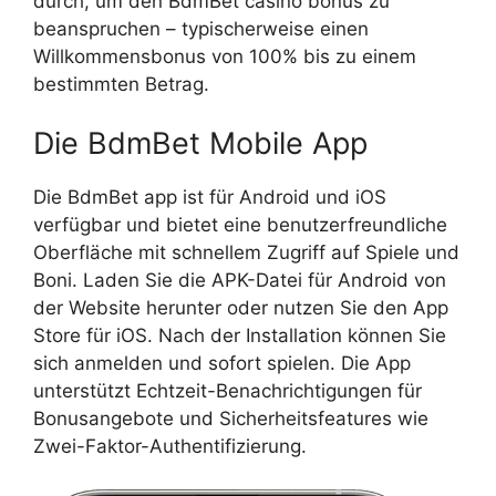
durch, um den BdmBet casino bonus zu
beanspruchen – typischerweise einen
Willkommensbonus von 100% bis zu einem
bestimmten Betrag.
Die BdmBet Mobile App
Die BdmBet app ist für Android und iOS
verfügbar und bietet eine benutzerfreundliche
Oberfläche mit schnellem Zugriff auf Spiele und
Boni. Laden Sie die APK-Datei für Android von
der Website herunter oder nutzen Sie den App
Store für iOS. Nach der Installation können Sie
sich anmelden und sofort spielen. Die App
unterstützt Echtzeit-Benachrichtigungen für
Bonusangebote und Sicherheitsfeatures wie
Zwei-Faktor-Authentifizierung.