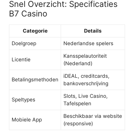
Snel Overzicht: Specificaties
B7 Casino
Categorie
Details
Doelgroep
Nederlandse spelers
Kansspelautoriteit
Licentie
(Nederland)
iDEAL, creditcards,
Betalingsmethoden
bankoverschrijving
Slots, Live Casino,
Speltypes
Tafelspelen
Beschikbaar via website
Mobiele App
(responsive)