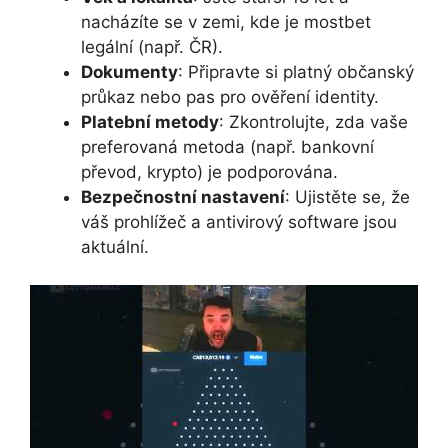
nacházíte se v zemi, kde je mostbet
legální (např. ČR).
Dokumenty
: Připravte si platný občanský
průkaz nebo pas pro ověření identity.
Platební metody
: Zkontrolujte, zda vaše
preferovaná metoda (např. bankovní
převod, krypto) je podporována.
Bezpečnostní nastavení
: Ujistěte se, že
váš prohlížeč a antivirový software jsou
aktuální.