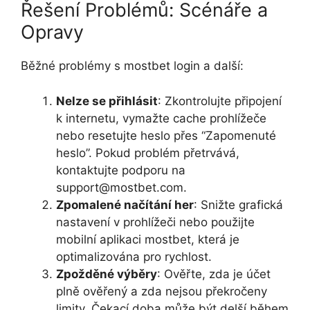
Řešení Problémů: Scénáře a
Opravy
Běžné problémy s mostbet login a další:
Nelze se přihlásit
: Zkontrolujte připojení
k internetu, vymažte cache prohlížeče
nebo resetujte heslo přes “Zapomenuté
heslo”. Pokud problém přetrvává,
kontaktujte podporu na
support@mostbet.com.
Zpomalené načítání her
: Snižte grafická
nastavení v prohlížeči nebo použijte
mobilní aplikaci mostbet, která je
optimalizována pro rychlost.
Zpožděné výběry
: Ověřte, zda je účet
plně ověřený a zda nejsou překročeny
limity. Čekací doba může být delší během