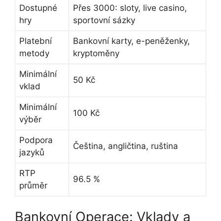
Dostupné
Přes 3000: sloty, live casino,
hry
sportovní sázky
Platební
Bankovní karty, e-peněženky,
metody
kryptoměny
Minimální
50 Kč
vklad
Minimální
100 Kč
výběr
Podpora
Čeština, angličtina, ruština
jazyků
RTP
96.5 %
průměr
Bankovní Operace: Vklady a