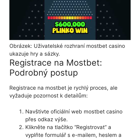
Obrázek: Uživatelské rozhraní mostbet casino
ukazuje hry a sázky.
Registrace na Mostbet:
Podrobný postup
Registrace na mostbet je rychlý proces, ale
vyžaduje pozornost k detailům:
Navštivte oficiální web mostbet casino
přes odkaz výše.
Klikněte na tlačítko “Registrovat” a
vyplňte formulář s e-mailem, heslem a