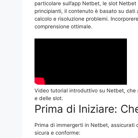
particolare sull’app Netbet, le slot Netbet
principianti, il contenuto è basato su dati 
calcolo e risoluzione problemi. Incorpore
comprensione ottimale.
Video tutorial introduttivo su Netbet, che m
e delle slot.
Prima di Iniziare: Ch
Prima di immergerti in Netbet, assicurati 
sicura e conforme: