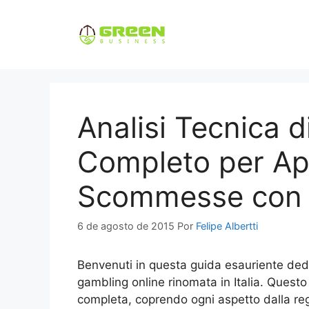
Analisi Tecnica 
Completo per App
Scommesse con Ca
6 de agosto de 2015
Por
Felipe Albertti
Benvenuti in questa guida esauriente de
gambling online rinomata in Italia. Quest
completa, coprendo ogni aspetto dalla reg