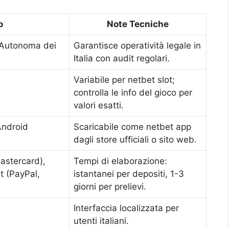
o
Note Tecniche
 Autonoma dei
Garantisce operatività legale in
Italia con audit regolari.
Variabile per netbet slot;
controlla le info del gioco per
valori esatti.
Android
Scaricabile come netbet app
dagli store ufficiali o sito web.
Mastercard),
Tempi di elaborazione:
et (PayPal,
istantanei per depositi, 1-3
giorni per prelievi.
Interfaccia localizzata per
utenti italiani.