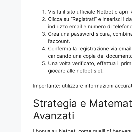
Visita il sito ufficiale Netbet o apri
Clicca su “Registrati” e inserisci i 
indirizzo email e numero di telefono
Crea una password sicura, combinan
l’account.
Conferma la registrazione via email 
caricando una copia del documento 
Una volta verificato, effettua il pr
giocare alle netbet slot.
Importante: utilizzare informazioni accurat
Strategia e Matemati
Avanzati
I bonus su Netbet, come quelli di benven