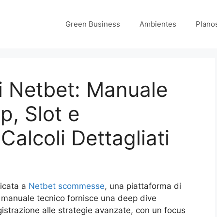
Green Business
Ambientes
Plano
di Netbet: Manuale
, Slot e
lcoli Dettagliati
dicata a
Netbet scommesse
, una piattaforma di
o manuale tecnico fornisce una deep dive
istrazione alle strategie avanzate, con un focus