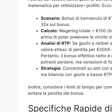
matematica per ottimizzare i profitti. Ecc
Scenario:
Bonus di benvenuto di €1
30x sul bonus.
Calcolo:
Wagering totale = €100 (
prima di poter prelevare le vincite 
Analisi di RTP:
Se giochi a netbet s
valore atteso di perdita per €3000
Pertanto, il bonus effettivo netto 
potresti perdere, ma variazioni di 
Strategia:
Concentrati su slot con al
ma bilancia con giochi a basso RTP
Inoltre, considera i limiti di tempo per com
evitare la perdita del bonus.
Specifiche Rapide d