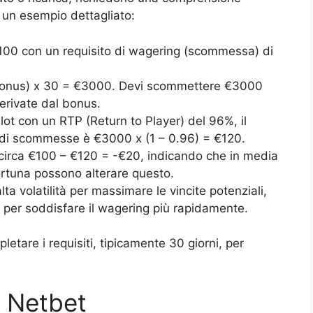
o un esempio dettagliato:
00 con un requisito di wagering (scommessa) di
bonus) x 30 = €3000. Devi scommettere €3000
derivate dal bonus.
lot con un RTP (Return to Player) del 96%, il
 di scommesse è €3000 x (1 – 0.96) = €120.
è circa €100 – €120 = -€20, indicando che in media
fortuna possono alterare questo.
ta volatilità per massimare le vincite potenziali,
 per soddisfare il wagering più rapidamente.
pletare i requisiti, tipicamente 30 giorni, per
i Netbet