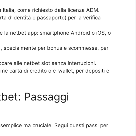
 Italia, come richiesto dalla licenza ADM.
ta d’identità o passaporto) per la verifica
re la netbet app: smartphone Android o iOS, o
oni, specialmente per bonus e scommesse, per
care alle netbet slot senza interruzioni.
e carta di credito o e-wallet, per depositi e
tbet: Passaggi
semplice ma cruciale. Segui questi passi per