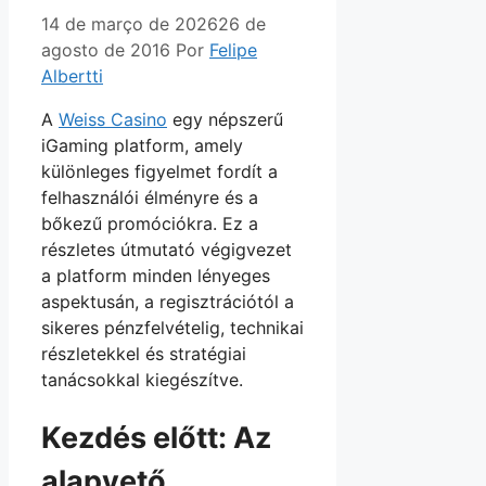
14 de março de 2026
26 de
agosto de 2016
Por
Felipe
Albertti
A
Weiss Casino
egy népszerű
iGaming platform, amely
különleges figyelmet fordít a
felhasználói élményre és a
bőkezű promóciókra. Ez a
részletes útmutató végigvezet
a platform minden lényeges
aspektusán, a regisztrációtól a
sikeres pénzfelvételig, technikai
részletekkel és stratégiai
tanácsokkal kiegészítve.
Kezdés előtt: Az
alapvető