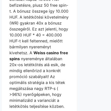
befizetésre, plusz 50 free spin-
t. A bónusz összege így 10.000
HUF. A letétkötési követelmény
(WR) gyakran 40x a bónusz
összegéről. Ez azt jelenti, hogy
10.000 HUF * 40 = 400.000
HUF-t kell feltenned, mielőtt
bármilyen nyereményt
kivehetsz. A
Weiss casino free
spins
nyereménye általában
20x-os letétkötés alá esik, de
mindig ellenőrizd a konkrét
promóció szabályait! Az
optimális stratégia a kis tétek
megjátszása nagy RTP-s (
>96%) nyerőgépeken, hogy
minimalizáld a varianciát a
letétkötés teljesítése közben.