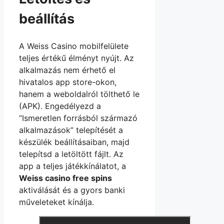
beállítás
A Weiss Casino mobilfelülete
teljes értékű élményt nyújt. Az
alkalmazás nem érhető el
hivatalos app store-okon,
hanem a weboldalról tölthető le
(APK). Engedélyezd a
“Ismeretlen forrásból származó
alkalmazások” telepítését a
készülék beállításaiban, majd
telepítsd a letöltött fájlt. Az
app a teljes játékkínálatot, a
Weiss casino free spins
aktiválását és a gyors banki
műveleteket kínálja.