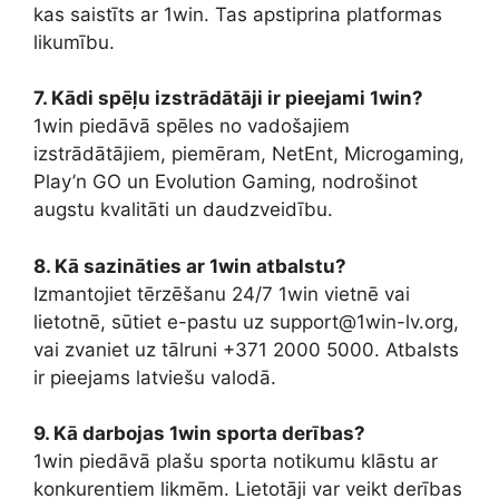
kas saistīts ar 1win. Tas apstiprina platformas
likumību.
7. Kādi spēļu izstrādātāji ir pieejami 1win?
1win piedāvā spēles no vadošajiem
izstrādātājiem, piemēram, NetEnt, Microgaming,
Play’n GO un Evolution Gaming, nodrošinot
augstu kvalitāti un daudzveidību.
8. Kā sazināties ar 1win atbalstu?
Izmantojiet tērzēšanu 24/7 1win vietnē vai
lietotnē, sūtiet e-pastu uz support@1win-lv.org,
vai zvaniet uz tālruni +371 2000 5000. Atbalsts
ir pieejams latviešu valodā.
9. Kā darbojas 1win sporta derības?
1win piedāvā plašu sporta notikumu klāstu ar
konkurentiem likmēm. Lietotāji var veikt derības