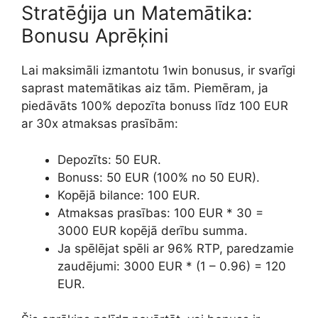
Stratēģija un Matemātika:
Bonusu Aprēķini
Lai maksimāli izmantotu 1win bonusus, ir svarīgi
saprast matemātikas aiz tām. Piemēram, ja
piedāvāts 100% depozīta bonuss līdz 100 EUR
ar 30x atmaksas prasībām:
Depozīts: 50 EUR.
Bonuss: 50 EUR (100% no 50 EUR).
Kopējā bilance: 100 EUR.
Atmaksas prasības: 100 EUR * 30 =
3000 EUR kopējā derību summa.
Ja spēlējat spēli ar 96% RTP, paredzamie
zaudējumi: 3000 EUR * (1 – 0.96) = 120
EUR.