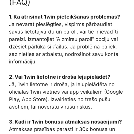
(FAQ)
1. Kā atrisināt 1win pieteikšanās problēmas?
Ja nevarat pieslēgties, vispirms pārbaudiet
savus lietotājvārdu un paroli, vai tie ir ievadīti
pareizi. Izmantojiet “Aizmirsu paroli” opciju vai
dzēsiet pārlūka sīkfailus. Ja problēma paliek,
sazinieties ar atbalstu, nodrošinot savu konta
informāciju.
2. Vai 1win lietotne ir droša lejupielādēt?
Jā, 1win lietotne ir droša, ja lejupielādēta no
oficiālās 1win vietnes vai app veikaliem (Google
Play, App Store). Izvairieties no trešo pušu
avotiem, lai novērstu vīrusu riskus.
3. Kādi ir 1win bonusu atmaksas nosacījumi?
Atmaksas prasības parasti ir 30x bonusa un