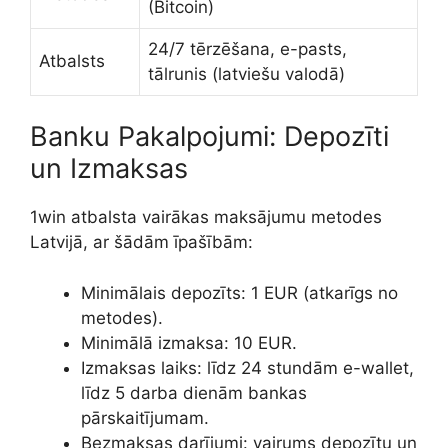
(Bitcoin)
24/7 tērzēšana, e-pasts,
Atbalsts
tālrunis (latviešu valodā)
Banku Pakalpojumi: Depozīti
un Izmaksas
1win atbalsta vairākas maksājumu metodes
Latvijā, ar šādām īpašībām:
Minimālais depozīts: 1 EUR (atkarīgs no
metodes).
Minimālā izmaksa: 10 EUR.
Izmaksas laiks: līdz 24 stundām e-wallet,
līdz 5 darba dienām bankas
pārskaitījumam.
Bezmaksas darījumi: vairums depozītu un