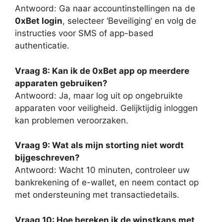
Antwoord: Ga naar accountinstellingen na de
0xBet login
, selecteer ‘Beveiliging’ en volg de
instructies voor SMS of app-based
authenticatie.
Vraag 8: Kan ik de 0xBet app op meerdere
apparaten gebruiken?
Antwoord: Ja, maar log uit op ongebruikte
apparaten voor veiligheid. Gelijktijdig inloggen
kan problemen veroorzaken.
Vraag 9: Wat als mijn storting niet wordt
bijgeschreven?
Antwoord: Wacht 10 minuten, controleer uw
bankrekening of e-wallet, en neem contact op
met ondersteuning met transactiedetails.
Vraag 10: Hoe bereken ik de winstkans met