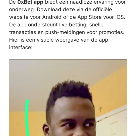
De
0xBet app
biedt een naadloze ervaring voor
onderweg. Download deze via de officiële
website voor Android of de App Store voor iOS.
De app ondersteunt live betting, snelle
transacties en push-meldingen voor promoties.
Hier is een visuele weergave van de app-
interface: