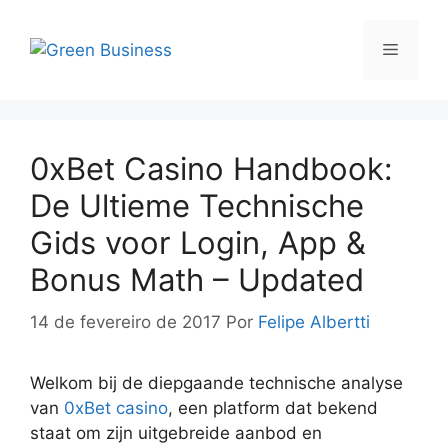
0xBet Casino Handbook:
De Ultieme Technische
Gids voor Login, App &
Bonus Math – Updated
14 de fevereiro de 2017
Por
Felipe Albertti
Welkom bij de diepgaande technische analyse
van
0xBet casino
, een platform dat bekend
staat om zijn uitgebreide aanbod en