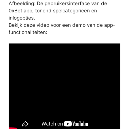
Afbeelding: De gebruikersinterface van de
0xBet app, tonend spelcategorieën en
inlogopties.
Bekijk deze video voor een demo van de app-
functionaliteiten: