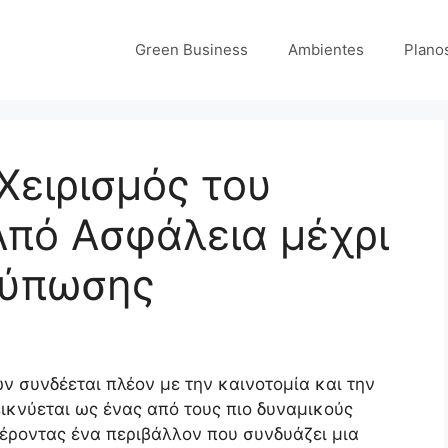
Green Business
Ambientes
Plano
Χειρισμός του
Από Ασφάλεια μέχρι
τύπωσης
ν συνδέεται πλέον με την καινοτομία και την
ικνύεται ως ένας από τους πιο δυναμικούς
έροντας ένα περιβάλλον που συνδυάζει μια