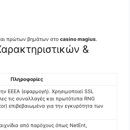
 και πρώτων βημάτων στο
casino magius
.
Χαρακτηριστικών &
Πληροφορίες
την ΕΕΕΑ (εφαρμογή). Χρησιμοποιεί SSL
 όλες τις συναλλαγές και πρωτότυπα RNG
r) επιβεβαιωμένα για την εγκυρότητα των
ιχνίδια από παρόχους όπως NetEnt,