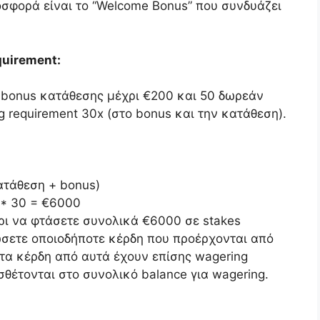
οσφορά είναι το “Welcome Bonus” που συνδυάζει
uirement:
 bonus κατάθεσης μέχρι €200 και 50 δωρεάν
ng requirement 30x (στο bonus και την κατάθεση).
ατάθεση + bonus)
 * 30 = €6000
χρι να φτάσετε συνολικά €6000 σε stakes
ώσετε οποιοδήποτε κέρδη που προέρχονται από
 τα κέρδη από αυτά έχουν επίσης wagering
σθέτονται στο συνολικό balance για wagering.