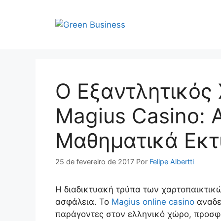
Ο Εξαντλητικός 
Magius Casino: 
Μαθηματικά Εκ
25 de fevereiro de 2017
Por
Felipe Albertti
Η διαδικτυακή τρύπα των χαρτοπαικτικώ
ασφάλεια. Το
Magius online casino
αναδε
παράγοντες στον ελληνικό χώρο, προσφ