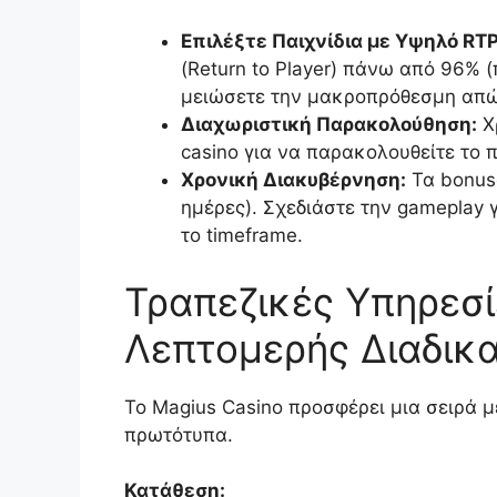
Επιλέξτε Παιχνίδια με Υψηλό RTP
(Return to Player) πάνω από 96% (π
μειώσετε την μακροπρόθεσμη απώ
Διαχωριστική Παρακολούθηση:
Χ
casino για να παρακολουθείτε το 
Χρονική Διακυβέρνηση:
Τα bonuse
ημέρες). Σχεδιάστε την gameplay 
το timeframe.
Τραπεζικές Υπηρεσί
Λεπτομερής Διαδικ
Το Magius Casino προσφέρει μια σειρά 
πρωτότυπα.
Κατάθεση: