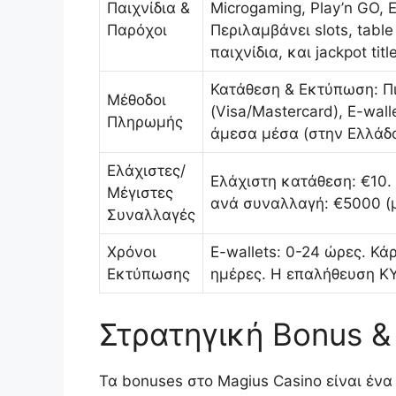
Παιχνίδια &
Microgaming, Play’n GO, 
Παρόχοι
Περιλαμβάνει slots, table
παιχνίδια, και jackpot titl
Κατάθεση & Εκτύπωση: Π
Μέθοδοι
(Visa/Mastercard), E-walle
Πληρωμής
άμεσα μέσα (στην Ελλάδα
Ελάχιστες/
Ελάχιστη κατάθεση: €10.
Μέγιστες
ανά συναλλαγή: €5000 (μ
Συναλλαγές
Χρόνοι
E-wallets: 0-24 ώρες. Κά
Εκτύπωσης
ημέρες. Η επαλήθευση KY
Στρατηγική Bonus 
Τα bonuses στο Magius Casino είναι ένα