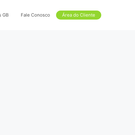
s GB
Fale Conosco
Área do Cliente