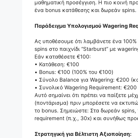
μαθηματική προσέγγιση. Η πιο κοινή πρ
ένα bonus κατάθεσης και δωρεάν spins.
Παράδειγμα Υπολογισμού Wagering Req
Ας υποθέσουμε ότι λαμβάνετε ένα 100%
spins στο παιχνίδι “Starburst” με wageri
Εάν καταθέσετε €100:
• Κατάθεση: €100
• Bonus: €100 (100% του €100)
• Σύνολο Balance για Wagering: €200 (κ
• Συνολικό Wagering Requirement: €200
Αυτό σημαίνει ότι πρέπει να παίξετε μέ
(ποντάρισμα) πριν μπορέσετε να εκτυπ
το bonus. Σημειώστε: Στα δωρεάν spins,
requirement (π.χ., 30x) και συνήθως προ
Στρατηγική για Βέλτιστη Αξιοποίηση: